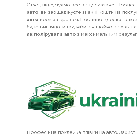
Отже, підсумуємо все вищесказане. Процес в
авто
, ви заощаджуєте значні кошти на послуг
авто
крок за кроком. Постійно вдосконалюйт
буде виглядати так, ніби він щойно виїхав з
як полірувати авто
з максимальним результ
Професійна поклейка плівки на авто. Захист