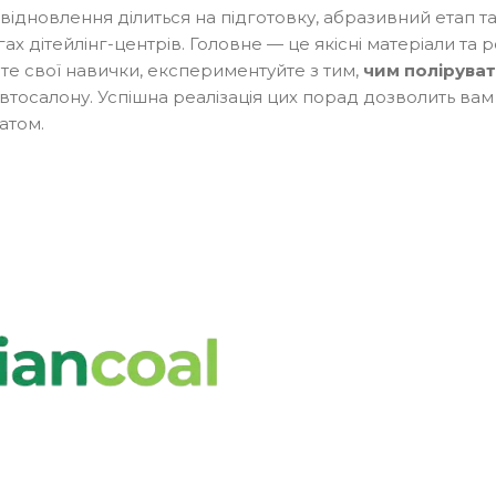
ідновлення ділиться на підготовку, абразивний етап та
ах дітейлінг-центрів. Головне — це якісні матеріали та 
е свої навички, експериментуйте з тим,
чим поліруват
 автосалону. Успішна реалізація цих порад дозволить ва
атом.